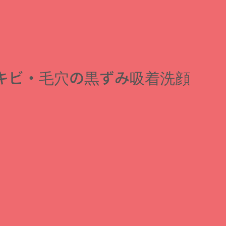
大人ニキビ・毛穴の黒ずみ吸着洗顔