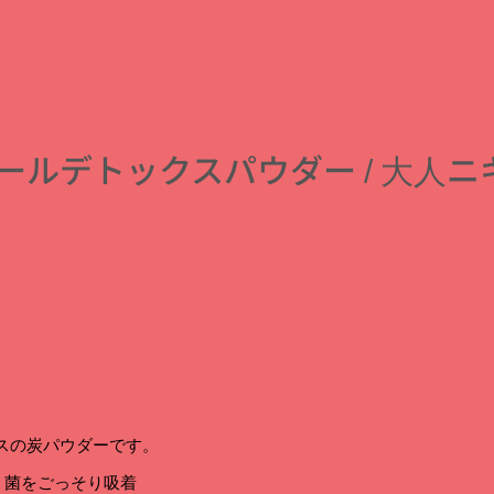
 チャコールデトックスパウダー / 
ラスの炭パウダーです。
・菌をごっそり吸着