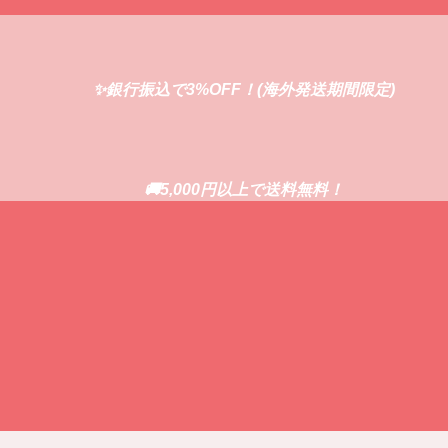
✨銀行振込で3%OFF！(海外発送期間限定)
🚚5,000円以上で送料無料！