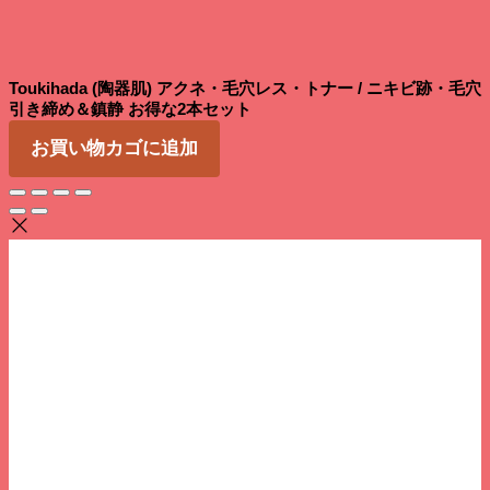
Toukihada (陶器肌) アクネ・毛穴レス・トナー / ニキビ跡・毛穴
引き締め＆鎮静 お得な2本セット
お買い物カゴに追加