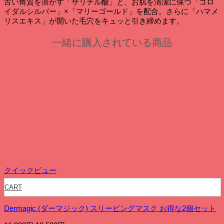
古い角質を溶かす「サリチル酸」と、お肌を清潔に保つ「コロ
イダルシルバー」×「マリーゴールド」を配合。さらに「ハマメ
リスエキス」が開いた毛穴をキュッと引き締めます。
一緒に購入されている商品
クイックビュー
CART
Dermagic (ダーマジック) スリーピングマスク お得な2個セット