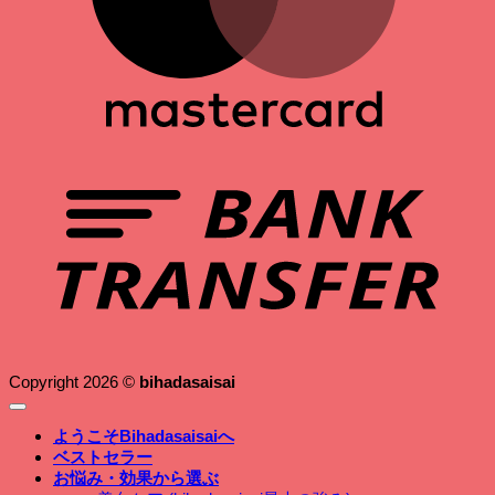
B
T
Copyright 2026 ©
bihadasaisai
ようこそBihadasaisaiへ
ベストセラー
お悩み・効果から選ぶ