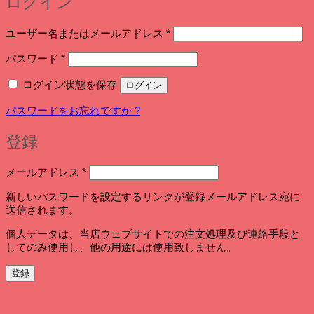
ログイン
必
ユーザー名またはメールアドレス
*
須
必
パスワード
*
須
ログイン状態を保存
ログイン
パスワードをお忘れですか ?
登録
必
メールアドレス
*
須
新しいパスワードを設定するリンクが登録メールアドレス宛に
送信されます。
個人データは、当店ウェブサイトでの注文処理及び連絡手段と
してのみ使用し、他の用途には使用致しません。
登録