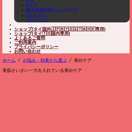
UVケア
腸活/便秘改善のインナーケア
ダイエット
ボディーケア
ショップ(タイ国外🇯🇵🇲🇾🇸🇬🇹🇼🇭🇰専用)
ショップ(タイ🇹🇭国内専用)
よくあるご質問
ご利用案内
プライバシーポリシー
お問い合わせ
ホーム
/
お悩み・効果から選ぶ
/
美白ケア
美肌さいさい一力を入れている美白ケア