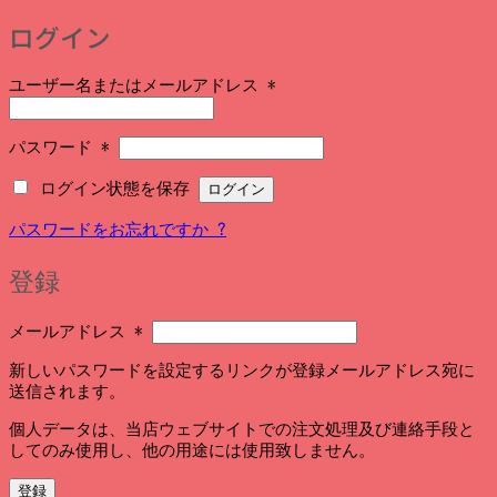
ログイン
必
ユーザー名またはメールアドレス
*
須
必
パスワード
*
須
ログイン状態を保存
ログイン
パスワードをお忘れですか ?
登録
必
メールアドレス
*
須
新しいパスワードを設定するリンクが登録メールアドレス宛に
送信されます。
個人データは、当店ウェブサイトでの注文処理及び連絡手段と
してのみ使用し、他の用途には使用致しません。
登録