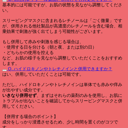
基本的には可能ですが、お肌の状態を見ながら調整してくださ
い。
スリーピングマスクに含まれるレチノールは「ごく微量」です
が、併用される他社製品が高濃度のレチノールを含む場合、相
乗効果で刺激が強く出てしまう可能性がございます。
もし併用して赤みや刺激を感じる場合は、
・使用する日を分ける（朝と夜、または別の日）
・どちらかの使用を控える
など、お肌の様子を見ながら調整していただくことをおすすめ
します。
Q. ハイドロキノンやトレチノインと併用できますか？
はい、併用していただくことは可能です。
ただし、ハイドロキノンやトレチノインは単体でも赤みや痒み
が出やすい成分です。
いきなり併用せず
、まずはそれらの薬剤のみを使用し、お肌に
トラブルが出ないことを確認してからスリーピングマスクと併
用してください。
【併用する場合のポイント】
成分をしっかり浸透させるため、少し時間を置くのがコツで
す。