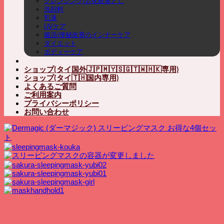
クレンジング/お化粧落とし
洗顔料
乳液
UVケア
腸活/便秘改善のインナーケア
ダイエット
ボディーケア
ショップ(タイ国外🇯🇵🇲🇾🇸🇬🇹🇼🇭🇰専用)
ショップ(タイ🇹🇭国内専用)
よくあるご質問
ご利用案内
プライバシーポリシー
お問い合わせ