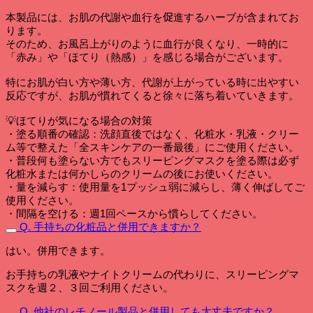
本製品には、お肌の代謝や血行を促進するハーブが含まれてお
ります。
そのため、お風呂上がりのように血行が良くなり、一時的に
「赤み」や「ほてり（熱感）」を感じる場合がございます。
特にお肌が白い方や薄い方、代謝が上がっている時に出やすい
反応ですが、お肌が慣れてくると徐々に落ち着いていきます。
💡ほてりが気になる場合の対策
・塗る順番の確認：洗顔直後ではなく、化粧水・乳液・クリー
ム等で整えた「全スキンケアの一番最後」にご使用ください。
・普段何も塗らない方でもスリーピングマスクを塗る際は必ず
化粧水または何かしらのクリームの後にお使いください。
・量を減らす：使用量を1プッシュ弱に減らし、薄く伸ばしてご
使用ください。
・間隔を空ける：週1回ペースから慣らしてください。
Q. 手持ちの化粧品と併用できますか？
はい。併用できます。
お手持ちの乳液やナイトクリームの代わりに、スリーピングマ
スクを週２、３回ご利用ください。
Q. 他社のレチノール製品と併用しても大丈夫ですか？