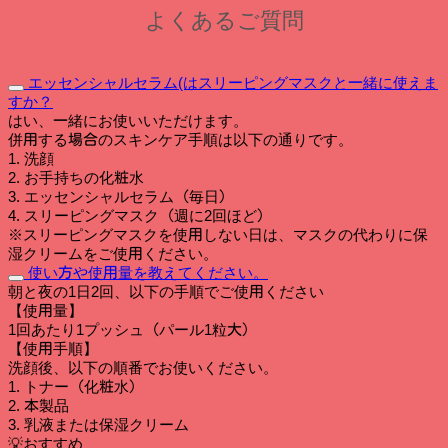
品
よくあるご質問
エッセンシャルセラム(はスリーピングマスクと一緒に使えま
すか？
はい、一緒にお使いいただけます。
併用する場合のスキンケア手順は以下の通りです。
1. 洗顔
2. お手持ちの化粧水
3. エッセンシャルセラム（毎日）
4. スリーピングマスク（週に2回ほど）
※スリーピングマスクを使用しない日は、マスクの代わりに保
湿クリームをご使用ください。
使い方や使用量を教えてください。
朝と夜の1日2回、以下の手順でご使用ください
【使用量】
1回あたり1プッシュ（パール1粒大）
【使用手順】
洗顔後、以下の順番でお使いください。
1. トナー（化粧水）
2. 本製品
3. 乳液または保湿クリーム
💡おすすめ