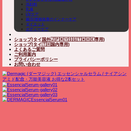
洗顔料
乳液
UVケア
腸活/便秘改善のインナーケア
ダイエット
ボディーケア
ショップ(タイ国外🇯🇵🇲🇾🇸🇬🇹🇼🇭🇰専用)
ショップ(タイ🇹🇭国内専用)
よくあるご質問
ご利用案内
プライバシーポリシー
お問い合わせ