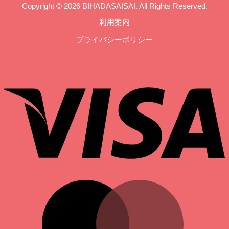
Copyright © 2026 BIHADASAISAI. All Rights Reserved.
利用案内
プライバシーポリシー
V
M