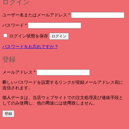
ログイン
必
ユーザー名またはメールアドレス
*
須
必
パスワード
*
須
ログイン状態を保存
ログイン
パスワードをお忘れですか ?
登録
必
メールアドレス
*
須
新しいパスワードを設定するリンクが登録メールアドレス宛に
送信されます。
個人データは、当店ウェブサイトでの注文処理及び連絡手段と
してのみ使用し、他の用途には使用致しません。
登録