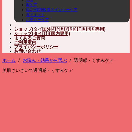
UVケア
腸活/便秘改善のインナーケア
ダイエット
ボディーケア
ショップ(タイ国外🇯🇵🇲🇾🇸🇬🇹🇼🇭🇰専用)
ショップ(タイ🇹🇭国内専用)
よくあるご質問
ご利用案内
プライバシーポリシー
お問い合わせ
ホーム
/
お悩み・効果から選ぶ
/
透明感・くすみケア
美肌さいさいで透明感・くすみケア