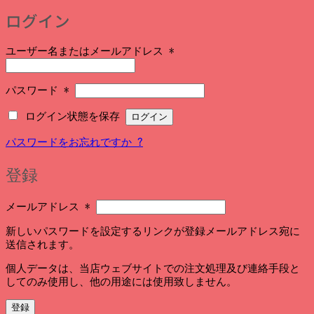
ログイン
必
ユーザー名またはメールアドレス
*
須
必
パスワード
*
須
ログイン状態を保存
ログイン
パスワードをお忘れですか ?
登録
必
メールアドレス
*
須
新しいパスワードを設定するリンクが登録メールアドレス宛に
送信されます。
個人データは、当店ウェブサイトでの注文処理及び連絡手段と
してのみ使用し、他の用途には使用致しません。
登録