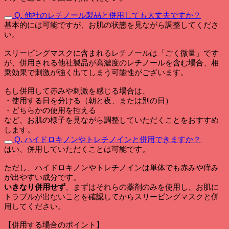
Q. 他社のレチノール製品と併用しても大丈夫ですか？
基本的には可能ですが、お肌の状態を見ながら調整してくださ
い。
スリーピングマスクに含まれるレチノールは「ごく微量」です
が、併用される他社製品が高濃度のレチノールを含む場合、相
乗効果で刺激が強く出てしまう可能性がございます。
もし併用して赤みや刺激を感じる場合は、
・使用する日を分ける（朝と夜、または別の日）
・どちらかの使用を控える
など、お肌の様子を見ながら調整していただくことをおすすめ
します。
Q. ハイドロキノンやトレチノインと併用できますか？
はい、併用していただくことは可能です。
ただし、ハイドロキノンやトレチノインは単体でも赤みや痒み
が出やすい成分です。
いきなり併用せず
、まずはそれらの薬剤のみを使用し、お肌に
トラブルが出ないことを確認してからスリーピングマスクと併
用してください。
【併用する場合のポイント】