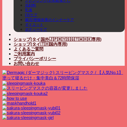
クレンジング/お化粧落とし
洗顔料
乳液
UVケア
腸活/便秘改善のインナーケア
ダイエット
ボディーケア
ショップ(タイ国外🇯🇵🇲🇾🇸🇬🇹🇼🇭🇰専用)
ショップ(タイ🇹🇭国内専用)
よくあるご質問
ご利用案内
プライバシーポリシー
お問い合わせ