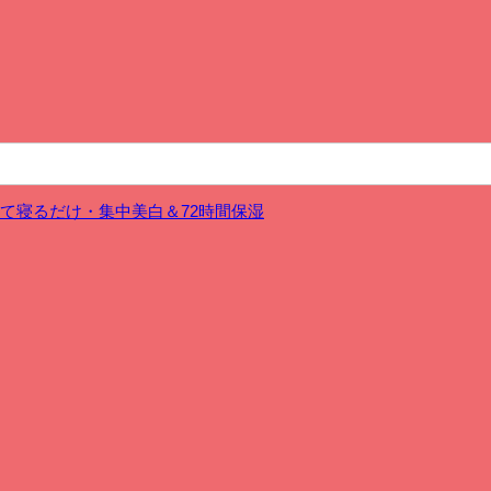
1】塗って寝るだけ・集中美白＆72時間保湿