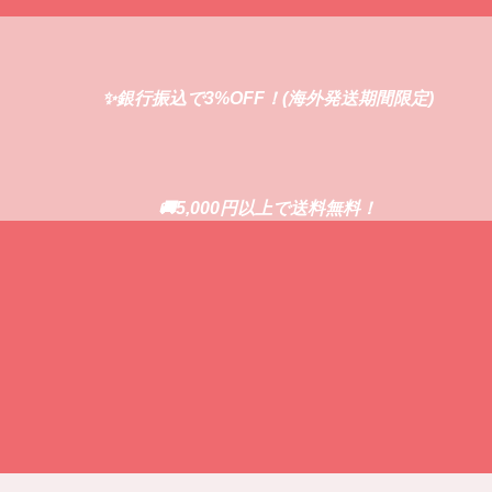
✨銀行振込で3%OFF！(海外発送期間限定)
🚚5,000円以上で送料無料！