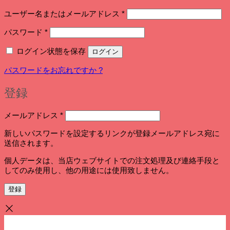
必
ユーザー名またはメールアドレス
*
須
必
パスワード
*
須
ログイン状態を保存
ログイン
パスワードをお忘れですか ?
登録
必
メールアドレス
*
須
新しいパスワードを設定するリンクが登録メールアドレス宛に
送信されます。
個人データは、当店ウェブサイトでの注文処理及び連絡手段と
してのみ使用し、他の用途には使用致しません。
登録