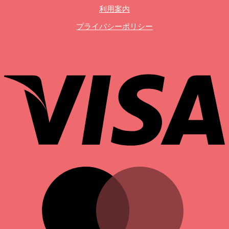
利用案内
プライバシーポリシー
V
M