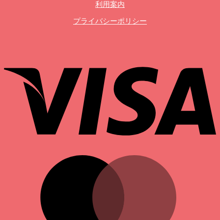
利用案内
プライバシーポリシー
V
M