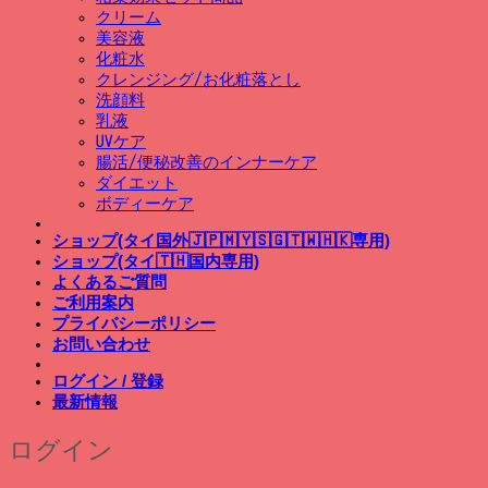
クリーム
美容液
化粧水
クレンジング/お化粧落とし
洗顔料
乳液
UVケア
腸活/便秘改善のインナーケア
ダイエット
ボディーケア
ショップ(タイ国外🇯🇵🇲🇾🇸🇬🇹🇼🇭🇰専用)
ショップ(タイ🇹🇭国内専用)
よくあるご質問
ご利用案内
プライバシーポリシー
お問い合わせ
ログイン / 登録
最新情報
ログイン