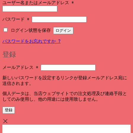
必
ユーザー名またはメールアドレス
*
須
必
パスワード
*
須
ログイン状態を保存
ログイン
パスワードをお忘れですか ?
登録
必
メールアドレス
*
須
新しいパスワードを設定するリンクが登録メールアドレス宛に
送信されます。
個人データは、当店ウェブサイトでの注文処理及び連絡手段と
してのみ使用し、他の用途には使用致しません。
登録