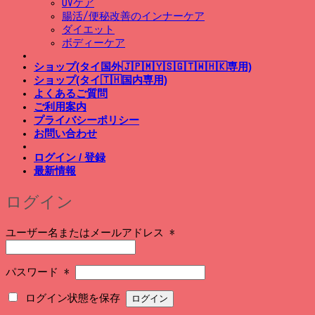
UVケア
腸活/便秘改善のインナーケア
ダイエット
ボディーケア
ショップ(タイ国外🇯🇵🇲🇾🇸🇬🇹🇼🇭🇰専用)
ショップ(タイ🇹🇭国内専用)
よくあるご質問
ご利用案内
プライバシーポリシー
お問い合わせ
ログイン / 登録
最新情報
ログイン
必
ユーザー名またはメールアドレス
*
須
必
パスワード
*
須
ログイン状態を保存
ログイン