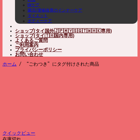
UVケア
腸活/便秘改善のインナーケア
ダイエット
ボディーケア
ショップ(タイ国外🇯🇵🇲🇾🇸🇬🇹🇼🇭🇰専用)
ショップ(タイ🇹🇭国内専用)
よくあるご質問
ご利用案内
プライバシーポリシー
お問い合わせ
ホーム
/
“ごわつき”にタグ付けされた商品
クイックビュー
在庫切れ