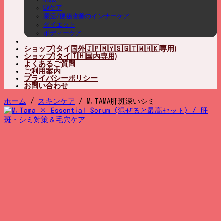
UVケア
腸活/便秘改善のインナーケア
ダイエット
ボディーケア
ショップ(タイ国外🇯🇵🇲🇾🇸🇬🇹🇼🇭🇰専用)
ショップ(タイ🇹🇭国内専用)
よくあるご質問
ご利用案内
プライバシーポリシー
お問い合わせ
ホーム
/
スキンケア
/
M.TAMA肝斑深いシミ