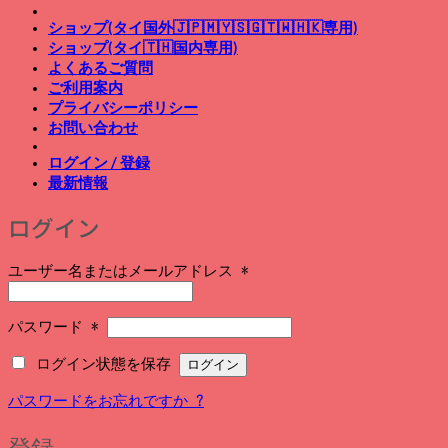
ショップ(タイ国外🇯🇵🇲🇾🇸🇬🇹🇼🇭🇰専用)
ショップ(タイ🇹🇭国内専用)
よくあるご質問
ご利用案内
プライバシーポリシー
お問い合わせ
ログイン / 登録
最新情報
ログイン
必
ユーザー名またはメールアドレス
*
須
必
パスワード
*
須
ログイン状態を保存
ログイン
パスワードをお忘れですか ?
登録