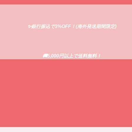
✨銀行振込で3%OFF！(海外発送期間限定)
🚚5,000円以上で送料無料！